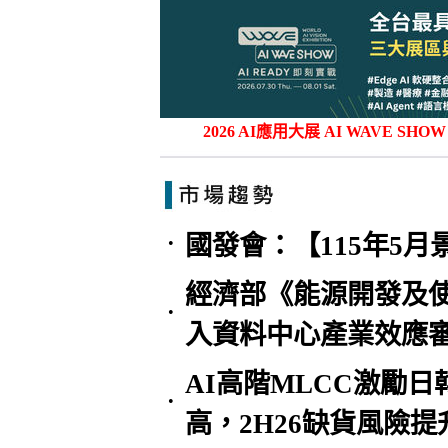
2026 AI應用大展 AI WAVE
國發會：【115年5
•
經濟部《能源開發及使
•
入資料中心產業效應
AI高階MLCC激勵
•
高，2H26缺貨風險提