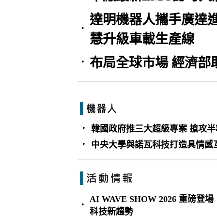
達明機器人攜手廣達進
•
慧升級車載生產線
布局全球市場 經濟部
•
•
韓國政府推三大超級專案 搶攻半
•
中央大學與諾瓦科技打造具情感
AI WAVE SHOW 2026 重磅登
•
科技新趨勢