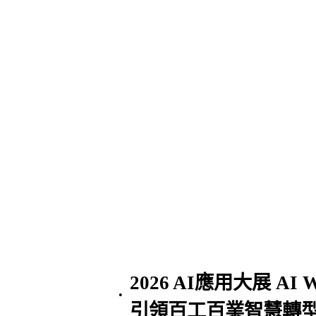
2026 AI應用大展 AI
•
引領百工百業智慧轉