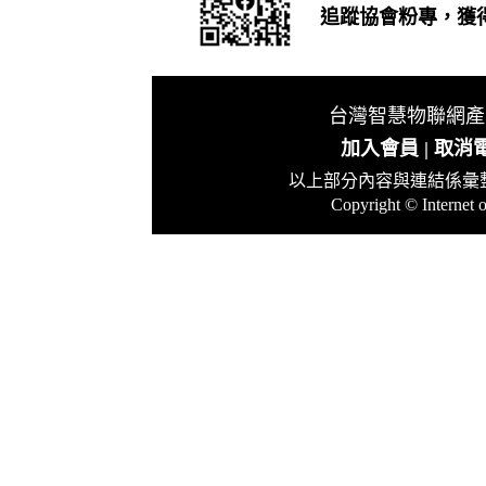
追蹤協會粉專，獲
台灣智慧物聯網產業
發行 :
加入會員
|
取消
以上部分內容與連結係彙
Copyright © Internet o