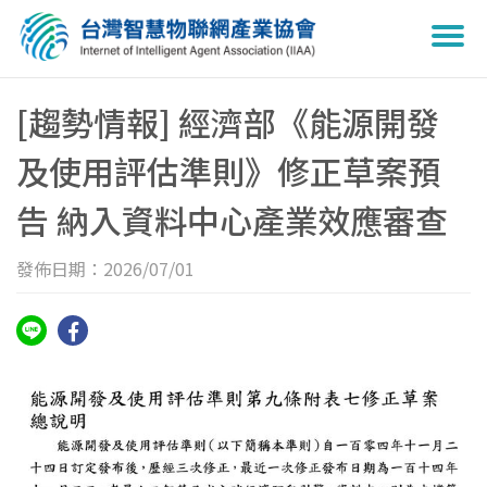
Togg
navi
[趨勢情報] 經濟部《能源開發
及使用評估準則》修正草案預
告 納入資料中心產業效應審查
發佈日期：2026/07/01