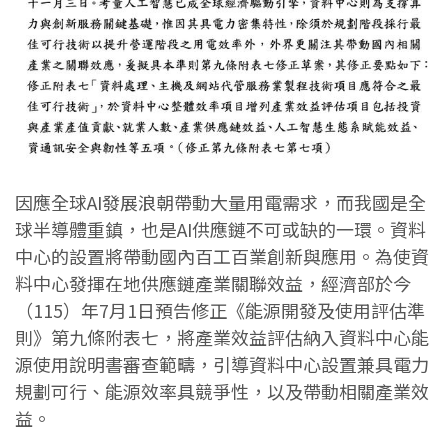
因應全球AI發展浪朝帶動大量用電需求，而我國是全
球半導體重鎮，也是AI供應鏈不可或缺的一環。資料
中心的設置將帶動國內百工百業創新與應用。為使資
料中心發揮在地供應鏈產業關聯效益，經濟部於今
（115）年7月1日預告修正《能源開發及使用評估準
則》第九條附表七，將產業效益評估納入資料中心能
源使用說明書審查範疇，引導資料中心設置兼具電力
規劃可行、能源效率具競爭性，以及帶動相關產業效
益。