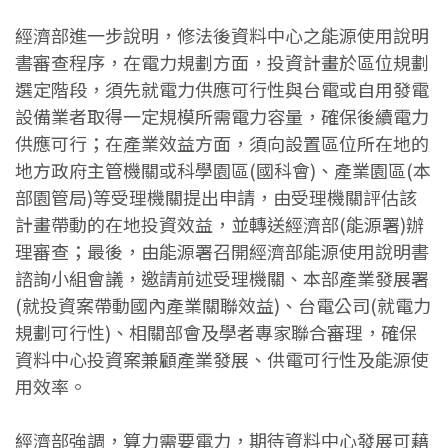
經濟部進一步說明，修法後資料中心之能源使用說明
書審查程序，在電力規劃方面，投資計畫於區位規劃
選定階段，須先就電力供應可行性與台電或自用發電
設備業者取得一定規模所需電力容量，確保後續電力
供應可行；在產業效益方面，須向設置區位所在地的
地方政府主管機關或科學園區(國科會)、產業園區(本
部園管局)等受理機關提出申請，由受理機關評估該
計畫帶動的在地投資效益，並轉送經濟部(能源署)辦
理審查；最後，由能源署召開經濟部能源使用說明書
諮詢小組會議，邀請前述受理機關、本部產業發展署
(就投資案帶動國內產業關聯效益)、台電公司(就電力
規劃可行性)、相關部會及學者專家聯合審理，確保
資料中心投資案兼顧產業發展、供電可行性及能源使
用效率。
經濟部強調，算力需要電力，期待資料中心發展可藉