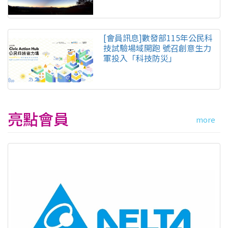
[會員訊息]數發部115年公民科
技試驗場域開跑 號召創意生力
軍投入「科技防災」
亮點會員
more