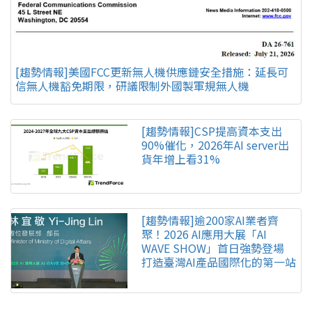
[趨勢情報]美國FCC更新無人機供應鏈安全措施：延長可
信無人機豁免期限，研議限制外國製軍規無人機
[趨勢情報]CSP提高資本支出
90%催化，2026年AI server出
貨年增上看31%
[趨勢情報]逾200家AI業者齊
聚！2026 AI應用大展「AI
WAVE SHOW」首日強勢登場
打造臺灣AI產品國際化的第一站