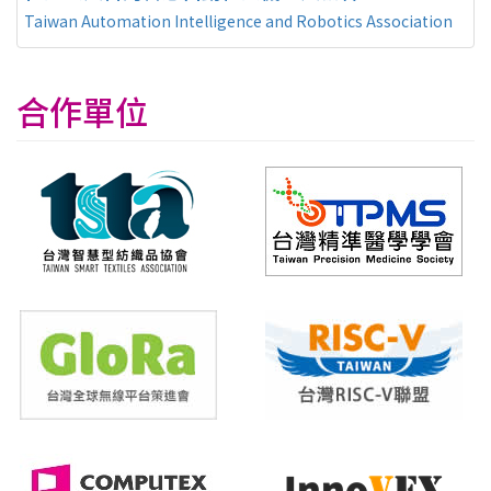
Taiwan Automation Intelligence and Robotics Association
合作單位