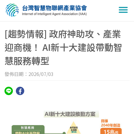
Togg
navi
[趨勢情報] 政府神助攻、產業
迎商機！ AI新十大建設帶動智
慧服務轉型
發佈日期：2026/07/03