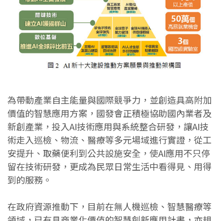
為帶動產業自主能量與國際競爭力，並創造具高附加
價值的智慧應用方案，國發會正積極協助國內業者及
新創產業，投入AI技術應用與系統整合研發，讓AI技
術走入巡檢、物流、醫療等多元場域進行實證，從工
安提升、取藥便利到公共設施安全，使AI應用不只停
留在技術研發，更成為民眾日常生活中看得見、用得
到的服務。
在政府資源推動下，目前在無人機巡檢、智慧醫療等
領域，已有具商業化價值的智慧創新應用計畫，亦規