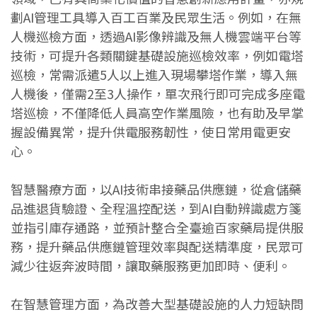
劃AI管理工具導入百工百業及民眾生活。例如，在無
人機巡檢方面，透過AI影像辨識及無人機雲端平台等
技術，可提升各類關鍵基礎設施巡檢效率，例如電塔
巡檢，常需派遣5人以上進入現場攀塔作業，導入無
人機後，僅需2至3人操作，單次飛行即可完成多座電
塔巡檢，不僅降低人員高空作業風險，也有助及早掌
握設備異常，提升供電服務韌性，使日常用電更安
心。
智慧醫療方面，以AI技術串接藥品供應鏈，從倉儲藥
品進退貨驗證、全程溫控配送，到AI自動辨識處方箋
並指引庫存通路，並預計整合全臺逾百家藥局提供服
務，提升藥品供應鏈管理效率與配送精準度，民眾可
減少往返奔波時間，讓取藥服務更加即時、便利。
在智慧管理方面，為改善大型基礎設施的人力短缺問