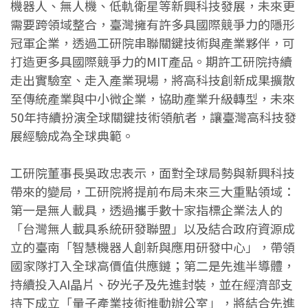
機器人、無人機、低軌衛星等新興科技發展，未來更
需要跨領域整合，臺灣擁有許多具國際競爭力的隱形
冠軍企業，透過工研院串聯關鍵技術與產業夥伴，可
打造更多具國際競爭力的MIT產品。期許工研院持續
走出實驗室、走入產業現場，將高科技創新成果擴散
至傳統產業與中小微企業，協助產業升級轉型，未來
50年持續扮演全球關鍵技術領航者，讓臺灣高科技發
展經驗成為全球典範。
工研院董事長吳政忠表示，面對全球局勢與新興科技
帶來的變局，工研院將提前布局未來三大重點領域：
第一是無人載具，透過攜手數十家指標企業法人的
「台灣無人載具系統研發聯盟」以及結合政府資源成
立的臺南「智慧機器人創新與應用研發中心」，帶領
國家隊打入全球高價值供應鏈；第二是先進半導體，
持續投入AI晶片、矽光子及先進封裝，並在經濟部支
持下成立「量子產業技術推動辦公室」，將結合先進