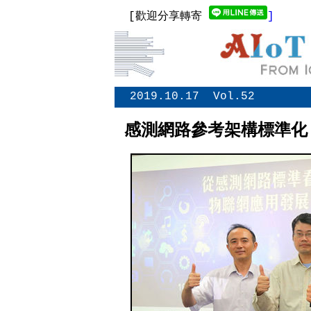
[歡迎分享轉寄
]
2019.10.17 Vol.52
感測網路參考架構標準化 