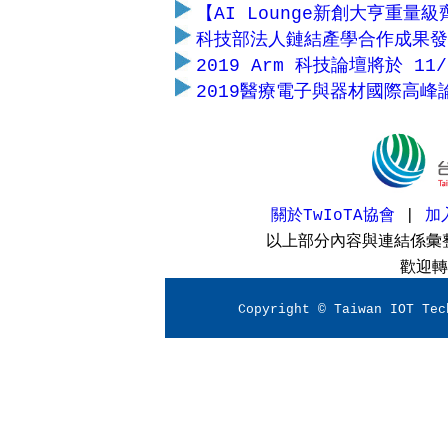
【AI Lounge新創大亨重量級齊
科技部法人鏈結產學合作成果發表
2019 Arm 科技論壇將於 11
2019醫療電子與器材國際高峰論壇
關於TwIoTA協會
|
加
以上部分內容與連結係彙
歡迎轉
Copyright © Taiwan IOT Tec