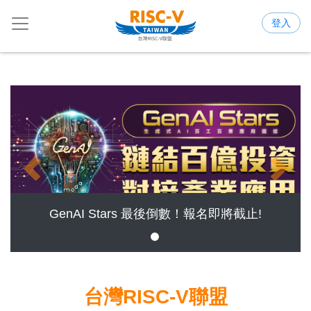
登入
Previous
Next
GenAI Stars 最後倒數！報名即將截止!
台灣RISC-V聯盟