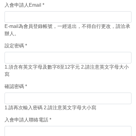
入會申請人Email
E-mail為會員登錄帳號，一經送出，不得自行更改，請洽承
辦人。
設定密碼
1.須含有英文字母及數字8至12字元 2.請注意英文字母大小
寫
確認密碼
1.請再次輸入密碼 2.請注意英文字母大小寫
入會申請人聯絡電話