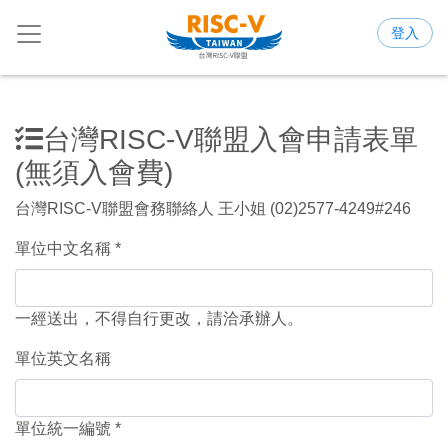
登入
台灣RISC-V聯盟入會申請表單
(無須入會費)
台灣RISC-V聯盟會務聯絡人 王小姐 (02)2577-4249#246
單位中文名稱
一經送出，不得自行更改，請洽承辦人。
單位英文名稱
單位統一編號