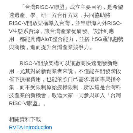
「台灣RISC-V聯盟」成立主要目的，是希望
透過產、學、研三方合作方式，共同協助將
RISC-V開放架構導入台灣，並串聯海內外RISC-
V生態系資源，讓台灣產業從研發、設計到應
用，都能具備AIoT整合能力，並搭上5G通訊趨勢
與商機，進而提升台灣產業競爭力。
RISC-V開放架構可以讓廠商快速開發新應
用，尤其對於新創業者來說，不僅能在開發階段
省下授權費用，也能依照自己需求增加專屬指令
集，而不受限制原始授權限制，所以這是台灣科
技產業的新機會，敬邀大家一同參與加入「台灣
RISC-V聯盟」。
相關資料下載
RVTA Introduction