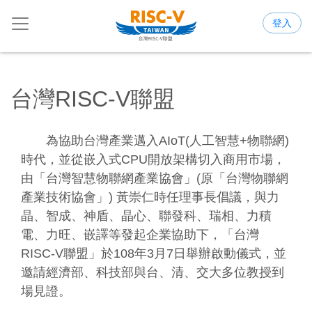
登入
台灣RISC-V聯盟
為協助台灣產業邁入AIoT(人工智慧+物聯網)
時代，並從嵌入式CPU開放架構切入商用市場，
由「台灣智慧物聯網產業協會」(原「台灣物聯網
產業技術協會」) 黃崇仁時任理事長倡議，與力
晶、智成、神盾、晶心、聯發科、瑞相、力積
電、力旺、嵌譯等發起企業協助下，「台灣
RISC-V聯盟」於108年3月7日舉辦啟動儀式，並
邀請經濟部、科技部與台、清、交大多位教授到
場見證。