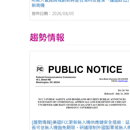
新商機
發佈日期：2026/08/05
趨勢情報
[趨勢情報]美國FCC更新無人機供應鏈安全措施：延
長可信無人機豁免期限，研議限制外國製軍規無人