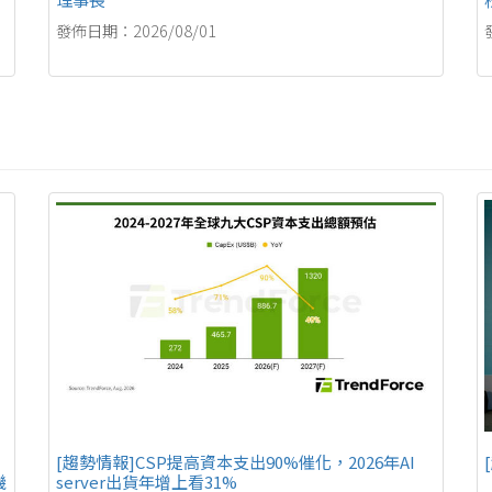
發佈日期：2026/08/01
[趨勢情報]CSP提高資本支出90%催化，2026年AI
機
server出貨年增上看31%