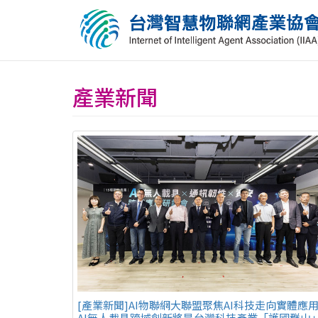
產業新聞
[產業新聞]AI物聯網大聯盟聚焦AI科技走向實體應
AI無人載具跨域創新將是台灣科技產業「護國群山