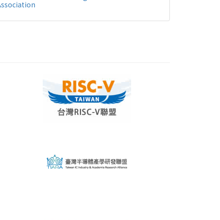
Association