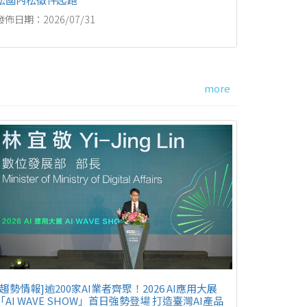
發佈日期：2026/07/31
more
[趨勢情報]逾200家AI業者齊聚！2026 AI應用大展
「AI WAVE SHOW」首日強勢登場 打造臺灣AI產品