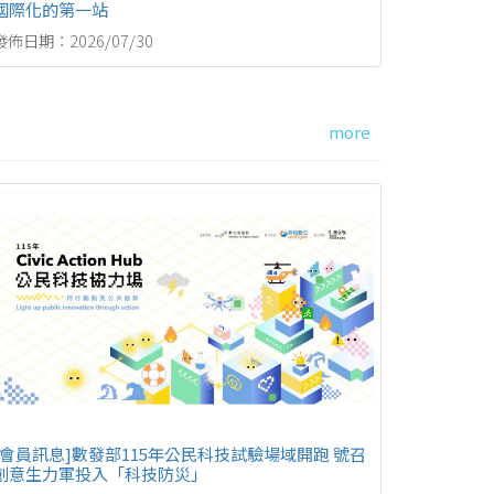
國際化的第一站
發佈日期：2026/07/30
more
[會員訊息]數發部115年公民科技試驗場域開跑 號召
創意生力軍投入「科技防災」