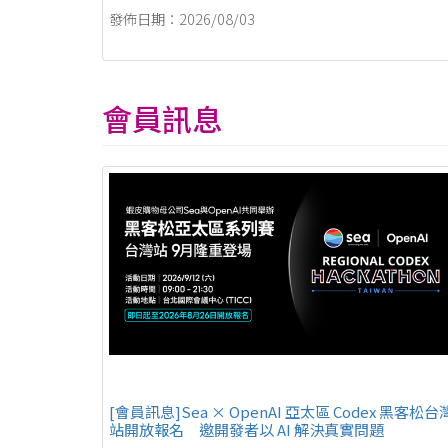
發佈日期：2026/08/03
會員訊息
[會員訊息]Sea × OpenAI 亞太區 Codex 黑客松台
站開放報名 邀開發者以 AI 解決真實問題