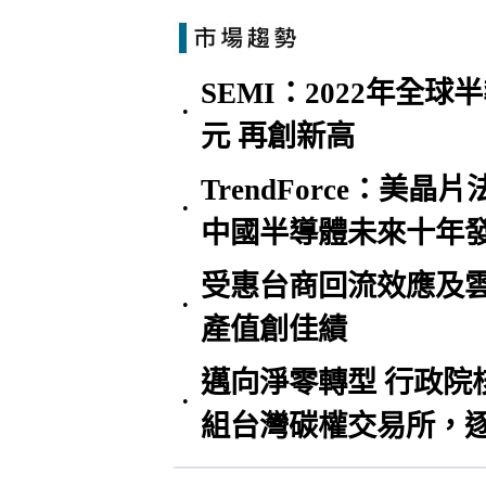
SEMI：2022年全球
•
元 再創新高
TrendForce：
•
中國半導體未來十年
受惠台商回流效應及雲
•
產值創佳績
邁向淨零轉型 行政院
•
組台灣碳權交易所，