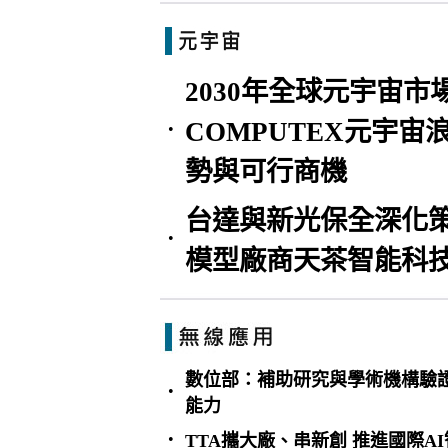
2030年全球元宇宙市
COMPUTEX元宇
•
勢與可行商機
台達與新光保全深化策
•
模型廠商天茶智能科
數位部：補助研究與學術機構驗
•
能力
•
TTA攜大廠、串新創 推進國際A