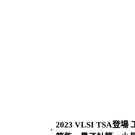
2023 VLSI TSA
•