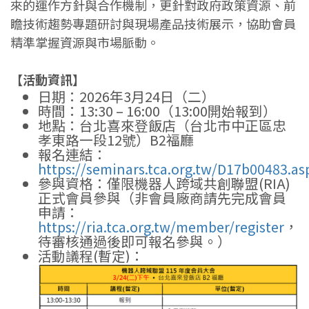
來的運作方針與合作機制，更針對政府政策資源、前
瞻技術趨勢專題研討與現場產品技術展示，協助會員
精準掌握資源與市場脈動。
【活動資訊】
日期：2026年3月24日（二）
時間：13:30 – 16:00（13:00開始報到）
地點：台北喜來登飯店（台北市中正區忠
孝東路一段12號）B2福廳
報名連結：
https://seminars.tca.org.tw/D17b00483.as
參與資格：僅限機器人跨域共創聯盟(RIA)
正式會員參與（非會員廠商請先完成會員
申請：
https://ria.tca.org.tw/member/register
，
待審核通過後即可報名參與。）
活動議程(暫定)：