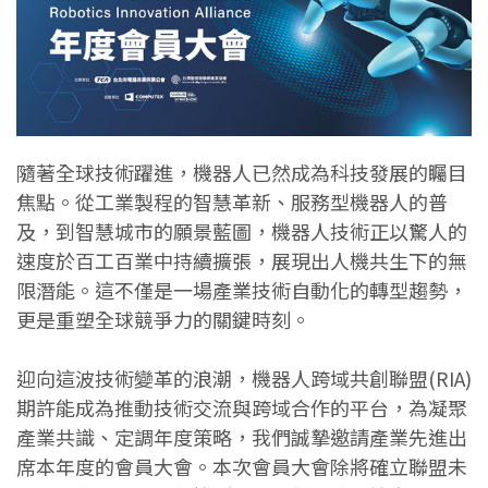
隨著全球技術躍進，機器人已然成為科技發展的矚目
焦點。從工業製程的智慧革新、服務型機器人的普
及，到智慧城市的願景藍圖，機器人技術正以驚人的
速度於百工百業中持續擴張，展現出人機共生下的無
限潛能。這不僅是一場產業技術自動化的轉型趨勢，
更是重塑全球競爭力的關鍵時刻。
迎向這波技術變革的浪潮，機器人跨域共創聯盟(RIA)
期許能成為推動技術交流與跨域合作的平台，為凝聚
產業共識、定調年度策略，我們誠摯邀請產業先進出
席本年度的會員大會。本次會員大會除將確立聯盟未