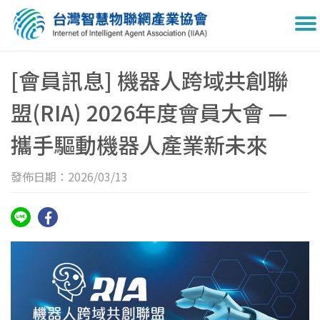
To
na
[會員訊息] 機器人跨域共創聯
盟(RIA) 2026年度會員大會 —
攜手驅動機器人產業新未來
發佈日期：2026/03/13