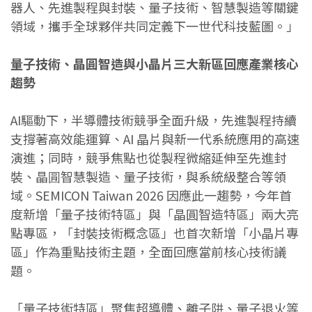
器人、先進製程與封裝、量子技術、智慧製造等關鍵
領域，攜手全球夥伴共同定義下一世代科技藍圖。」
量子技術、晶圓智造與小晶片三大新區回應產業核心
趨勢
AI驅動下，半導體技術競爭全面升級，先進製程持續
支撐著高效能運算、AI 晶片與新一代系統應用的高速
演進；同時，競爭焦點也從製程微縮延伸至先進封
裝、晶㘣智慧製造、量子技術，與系統級整合等領
域。SEMICON Taiwan 2026 因應此一趨勢，今年首
度新增「量子技術特區」與「晶圓智造特區」兩大亮
點專區，「封裝技術概念區」也首次新增「小晶片專
區」作為重點技術主題，全面回應當前核心技術議
題。
「量子技術特區」聚焦超導體、離子阱、量子退火等