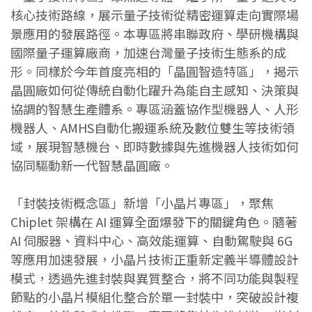
核心技術路線，展示量子技術從精密運算走向實際場
景應用的發展路徑。本專區將串聯政府、學研機構與
國際量子運算廠商，加速台灣量子技術生態系的成
形。同樣於今年首度亮相的「晶圓智造特區」，揭示
晶圓廠如何從傳統自動化躍升為能自主感知、決策與
協調的智慧生產體系。專區涵蓋協作型機器人、人形
機器人、AMHS自動化搬運系統及數位雙生等技術領
域，展現智慧機台、即時數據與先進機器人技術如何
協同驅動新一代智慧晶圓廠。
「封裝技術概念區」新增「小晶片專區」，聚焦
Chiplet 架構在 AI 運算全面爆發下的關鍵角色。隨著
AI 伺服器、資料中心、高效能運算、自動駕駛與 6G
等應用加速發展，小晶片技術正重新定義半導體設計
模式，透過先進封裝與異質整合，將不同功能與製程
節點的小晶片模組化整合於單一封裝中，突破設計複