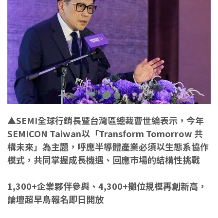
▲SEMI全球行銷長暨台灣區總裁曹世綸表示，今年
SEMICON Taiwan以「Transform Tomorrow 共
構未來」為主題，呼應半導體產業必須以生態系協作
模式，共同掌握成長機遇、回應巿場的結構性挑戰
1,300+企業夥伴參與、4,300+攤位規模再創新高，
論壇超早鳥報名即日開放