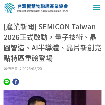
Togg
navi
[產業新聞] SEMICON Taiwan
2026正式啟動，量子技術、晶
圓智造、AI半導體、晶片新創亮
點特區重磅登場
發佈日期：2026/05/20