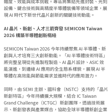
雜度、效能與成本挑戰。專區將集結先進封裝、光刻
設備、鍵合技術與高精度半導體裝備等領域企業，展
現 AI 時代下新世代晶片創新的關鍵技術動能。
AI 晶片、新創、人才三箭齊發 SEMICON Taiwan
2026 構築半導體創新樞紐
SEMICON Taiwan 2026 今年持續聚焦 AI 半導體、新
創與人才培育三大創新動能。「AI 半導體技術特區」
將完整呈現從先進製程製造、AI 晶片設計、ASIC 效
能演進，到邊緣 AI 應用的全生態系樣貌，展現 AI 半
導體在高效能與節能需求並進時代的應用潛力。
同時，由 SEMI 主辦、國科會（NSTC）支持的「晶片
新創特區」今年持續擴大規模，結合 IC Taiwan
Grand Challenge（ICTGC）新創團隊，透過技術展
示、新創發表與產業媒合，協助全球半導體新創企業