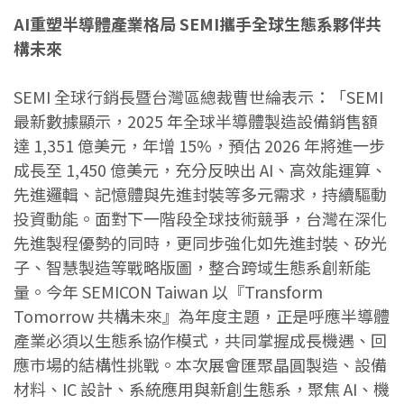
AI重塑半導體產業格局 SEMI攜手全球生態系夥伴共
構未來
SEMI 全球行銷長暨台灣區總裁曹世綸表示：「SEMI
最新數據顯示，2025 年全球半導體製造設備銷售額
達 1,351 億美元，年增 15%，預估 2026 年將進一步
成長至 1,450 億美元，充分反映出 AI、高效能運算、
先進邏輯、記憶體與先進封裝等多元需求，持續驅動
投資動能。面對下一階段全球技術競爭，台灣在深化
先進製程優勢的同時，更同步強化如先進封裝、矽光
子、智慧製造等戰略版圖，整合跨域生態系創新能
量。今年 SEMICON Taiwan 以『Transform
Tomorrow 共構未來』為年度主題，正是呼應半導體
產業必須以生態系協作模式，共同掌握成長機遇、回
應巿場的結構性挑戰。本次展會匯聚晶圓製造、設備
材料、IC 設計、系統應用與新創生態系，聚焦 AI、機