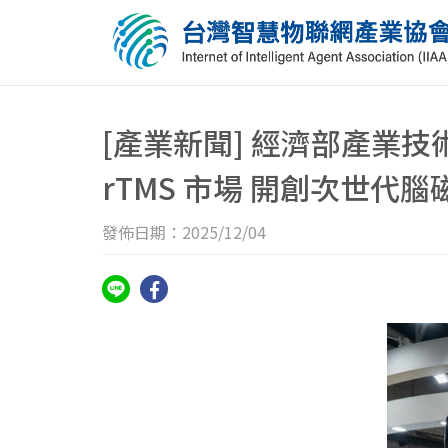
[產業新聞] 經濟部產業技
rTMS 市場 開創次世代
發佈日期：2025/12/04