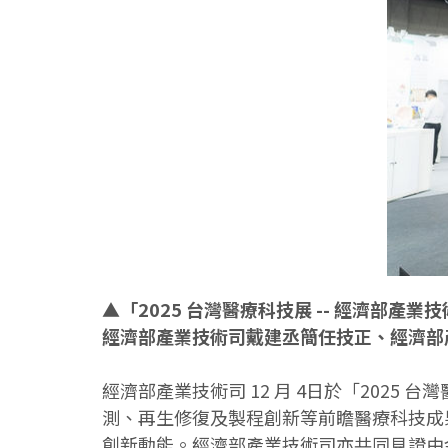
▲「2025 台灣醫療科技展 -- 經濟部
經濟部產業技術司戴建丞簡任技正、經濟部
經濟部產業技術司 12 月 4日於「202
測、再生修復及製程創新等前瞻醫療科技成
創新動能。經濟部產業技術司亦共同見證由金