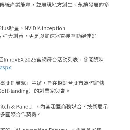
傳統產業能量，並展現地方創生、永續發展的多
、NVIDIA Inception
熟新創公司強大創意，更是與加速器直接互動絕佳好
InnoVEX 2026官網舞台活動列表，參閱資料
.aspx
「臺北創業幫」主辦，旨在探討台北市為何能快
-landing）的創業家與會。
 Pitch & Panel」，內容涵蓋商務媒合、技術展示
更多國際合作契機。
的「AI Innovation Forum」，將是會展焦