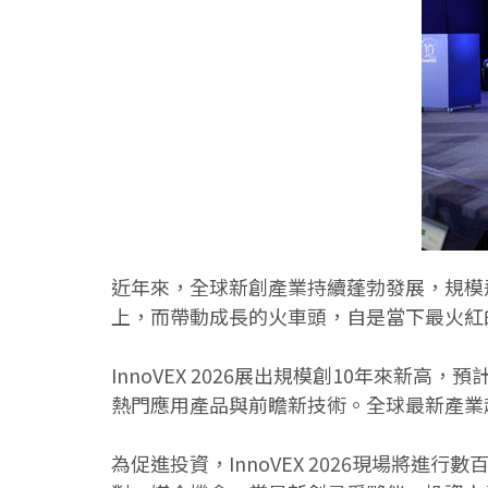
近年來，全球新創產業持續蓬勃發展，規模飛速成
上，而帶動成長的火車頭，自是當下最火紅
InnoVEX 2026展出規模創10年來新
熱門應用產品與前瞻新技術。全球最新產業
為促進投資，InnoVEX 2026現場將進