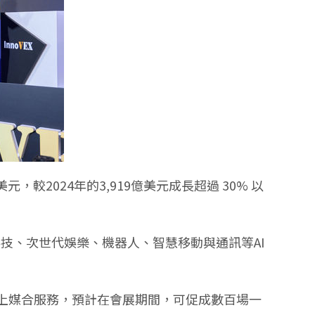
較2024年的3,919億美元成長超過 30% 以
醫療科技、次世代娛樂、機器人、智慧移動與通訊等AI
議的線上媒合服務，預計在會展期間，可促成數百場一