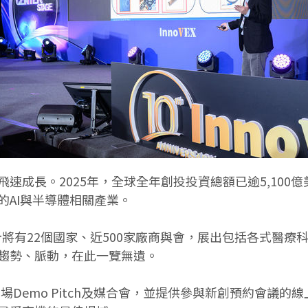
長。2025年，全球全年創投投資總額已逾5,100億美元，
的AI與半導體相關產業。
高，預計將有22個國家、近500家廠商與會，展出包括各式
趨勢、脈動，在此一覽無遺。
行數百場Demo Pitch及媒合會，並提供參與新創預約會