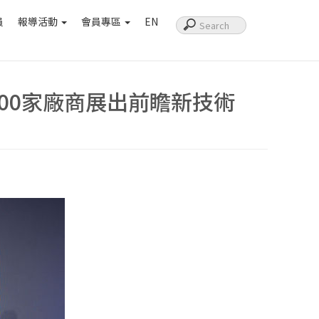
員
報導活動
會員專區
EN
、近500家廠商展出前瞻新技術