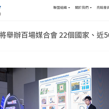
聯盟組織
關於我們
亮點會
 2026將舉辦百場媒合會 22個國家