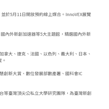
並於5月11日開放預約線上媒合。InnoVEX展覽
館、國內外新創加速器等5大主題館，精選國內外新
加拿大、捷克、法國、以色列、義大利、日本、
度。
慧創新大賞、數位發展部數產署、國科會IC
台等臺灣頂尖公私立大學研究團隊，為臺灣新創