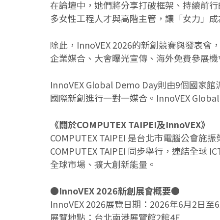
在論壇中，她們將分享打破框架、持續前行
多女性工程人才與高階主管，讓「女力」成
除此，InnoVEX 2026的新創競賽與發表會
企業媒合、大會曝光宣傳、海外免費參展機會
InnoVEX Global Demo Day則
國際新創進行一對一媒合。InnoVEX Globa
《關於COMPUTEX TAIPEI及InnoVEX》
COMPUTEX TAIPEI 是台北市電腦公
COMPUTEX TAIPEI 同步舉行，連
全球市場、擴大創新能量。
●InnoVEX 2026新創展會概要●
InnoVEX 2026展覽日期：2026年6月2日至
展覽地點：台北南港展覽館2館4F