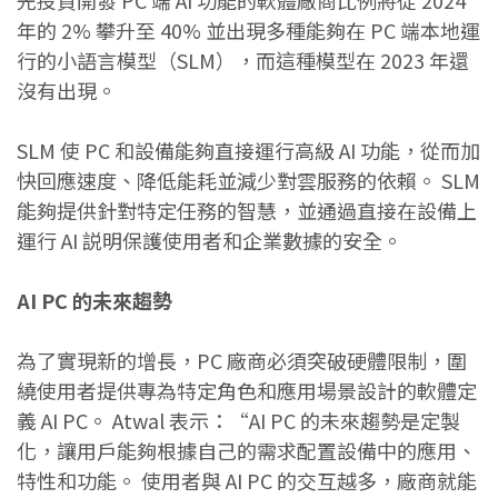
先投資開發 PC 端 AI 功能的軟體廠商比例將從 2024
年的 2% 攀升至 40% 並出現多種能夠在 PC 端本地運
行的小語言模型（SLM），而這種模型在 2023 年還
沒有出現。
SLM 使 PC 和設備能夠直接運行高級 AI 功能，從而加
快回應速度、降低能耗並減少對雲服務的依賴。 SLM
能夠提供針對特定任務的智慧，並通過直接在設備上
運行 AI 説明保護使用者和企業數據的安全。
AI PC 的未來趨勢
為了實現新的增長，PC 廠商必須突破硬體限制，圍
繞使用者提供專為特定角色和應用場景設計的軟體定
義 AI PC。 Atwal 表示：“AI PC 的未來趨勢是定製
化，讓用戶能夠根據自己的需求配置設備中的應用、
特性和功能。 使用者與 AI PC 的交互越多，廠商就能