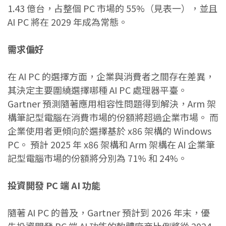
1.43 億台，占整個 PC 市場的 55%（見表一），並且
AI PC 將在 2029 年成為常態。
需求偏好
在 AI PC 的選擇方面，企業與消費者之間存在差異，
其決定主要圍繞選擇哪種 AI PC 處理器平臺。
Gartner 預測隨著應用相容性問題得到解決，Arm 架
構筆記型電腦在消費市場的份額將超過企業市場。 而
企業使用者更傾向於選擇基於 x86 架構的 Windows
PC。 預計 2025 年 x86 架構和 Arm 架構在 AI 企業筆
記型電腦市場的份額將分別為 71% 和 24%。
投資開發 PC 端 AI 功能
隨著 AI PC 的普及，Gartner 預計到 2026 年末，優