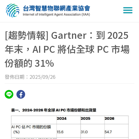
Togg
navi
[趨勢情報] Gartner：到 2025
年末，AI PC 將佔全球 PC 市場
份額的 31%
發佈日期：2025/09/26