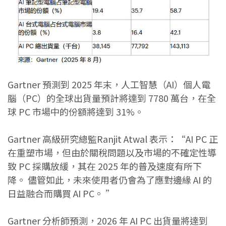
Gartner 預測到 2025 年末，人工智慧（AI）個人電
腦（PC）的全球出貨量預計將達到 7780 萬台，在全
球 PC 市場中的份額將達到 31%。
Gartner 高級研究總監Ranjit Atwal 表示：“AI PC 正
在重塑市場，但由於關稅問題以及市場的不確定性導
致 PC 採購放緩，其在 2025 年的普及速度有所下
降。 儘管如此，未來使用者仍會為了應對邊緣 AI 的
日益融合而購買 AI PC。 ”
Gartner 分析師預測，2026 年 AI PC 出貨量將達到