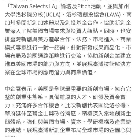
「Taiwan Selects LA」論壇及Pitch活動，並與加州
大學洛杉磯分校(UCLA)、洛杉磯創投協會(LAVA)、南
加州多間新創加速器以及創投基金合作，協助新創企
業深入了解美國市場需求與投資人觀點。同時，也安
排臺灣新創與美方產學合作、法務、市場進入、商業
模式專家進行一對一諮詢，針對研發成果商品化、市
場布局及跨國通路策略進行交流，協助新創企業建立
進軍美國市場的能力與方向，並展現臺灣技術解決方
案在全球市場的應用潛力與商業價值。
中企署表示，美國是全球最重要的新創市場，擁有完
整的創業生態系，具備雄厚的人才、研發及資金實
力，充滿許多合作機會。此次新創代表團從洛杉磯、
華府延伸至舊金山與矽谷灣區，積極深入當地創新生
態體系，強化與美國市場、資本、學研機構及產業鏈
的連結，展現臺灣新創企業布局全球市場的企圖心與