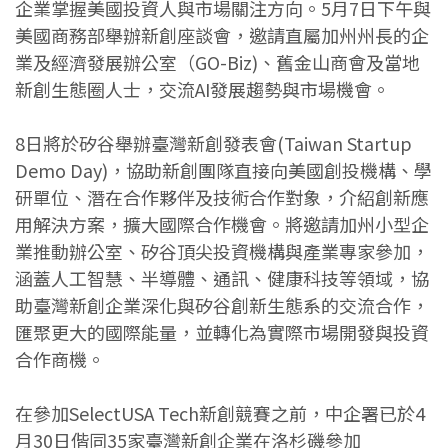
企業掌握美國投資人與市場關注方向。5月7日下午與
美國商務部舉辦新創座談會，邀請直屬加州州長的企
業及經濟發展辦公室（GO-Biz)、舊金山商會及當地
新創生態圈人士，交流AI發展趨勢與市場機會。
8日將於矽谷舉辦臺灣新創發表會(Taiwan Startup
Demo Day)，協助新創團隊直接向美國創投機構、學
研單位、潛在合作夥伴及技術合作對象，介紹創新應
用解決方案，擴大國際合作機會。將邀請加州小型企
業推動辦公室、矽谷頂尖投資機構與產業專家參加，
涵蓋人工智慧、半導體、通訊、健康科技等領域，協
助臺灣新創企業深化與矽谷創新生態系的交流合作，
匯聚更大的國際能量，並轉化為實際市場開發與投資
合作商機。
在參加SelectUSA Tech新創競賽之前，中企署已於4
月30日偕同35家臺灣新創企業在洛杉磯參加