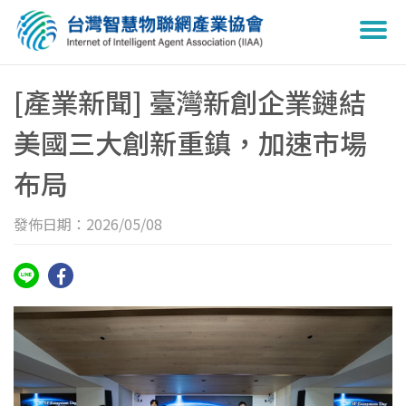
Togg
navi
[產業新聞] 臺灣新創企業鏈結
美國三大創新重鎮，加速市場
布局
發佈日期：2026/05/08