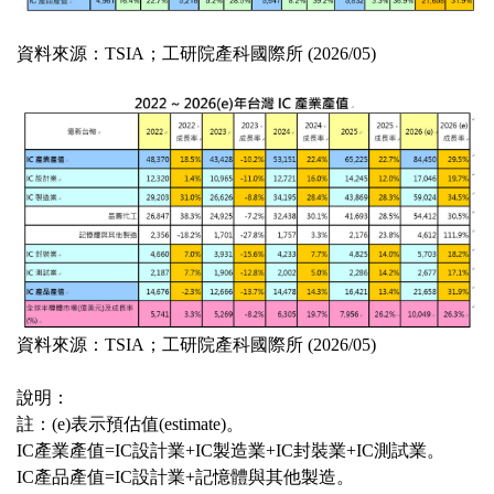
資料來源：TSIA；工研院產科國際所 (2026/05)
資料來源：TSIA；工研院產科國際所 (2026/05)
說明：
註：(e)表示預估值(estimate)。
IC產業產值=IC設計業+IC製造業+IC封裝業+IC測試業。
IC產品產值=IC設計業+記憶體與其他製造。