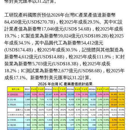
幣對美元匯率以31.2計算。
工研院產科國際所預估2026年台灣IC產業產值達新臺幣
84,450億元(USD$270.7B)，較2025年成長29.5%。其中IC設
計業產值為新臺幣17,046億元(USD$ 54.6B)，較2025年成長
19.7%；IC製造業為新臺幣59,024億元(USD$189.2B) 較2025
年成長34.5%，其中晶圓代工為新臺幣54,412億元
(USD$174.4B)，較2025年成長30.5%，記憶體與其他製造為
新臺幣4,612億元(USD$14.8B)，較2025年成長111.9%；IC封
裝業為新臺幣5,703億元(USD$18.3B)，較2025年成長
18.2%；IC測試業為新臺幣2,677億元(USD$8.6B)，較2025年
成長17.1%。新臺幣對美元匯率以31.2計算。