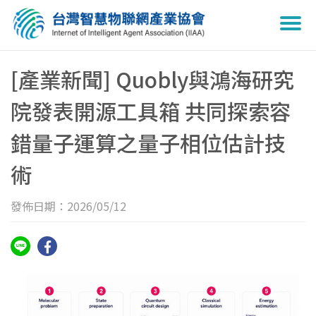
Togg
navi
[產業新聞] Quobly與鴻海研究
院發表開源工具箱 共同探索容
錯量子運算之量子相位估計技
術
發佈日期：2026/05/12