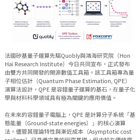
法國矽基量子運算先驅Quobly與鴻海研究院（Hon
Hai Research Institute）今日共同宣布，正式發布
由雙方共同開發的開源數值工具箱。該工具箱專為量
子相位估計（Quantum Phase Estimation, QPE）
演算法設計，QPE 是容錯量子運算的基石，在量子化
學與材料科學領域具有極為關鍵的應用價值。
在未來的容錯量子電腦上，QPE 是計算分子系統「基
態能量（Ground-state energies）」的核心演算
法。儘管其理論特性與漸近成本（Asymptotic cost
scalings）已具備完善的研究基礎，但由於在傳統電