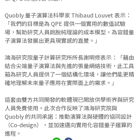
Quobly 量子演算法科學家 Thibaud Louvet 表示：
「我們的目標是為 QPE 提供一個實用的數值試驗
場，幫助研究人員跳脫純理論的成本模型，為容錯量
子演算法發展出更具現實感的直覺。」
鴻海研究院量子計算研究所所長謝明修表示：「藉由
結合尖端量子演算法與先進的張量網絡技術，此工具
箱為研究人員提供了一個結構化環境，讓他們能更精
確地理解未來量子應用在實際面上的需求。」
這套由雙方共同開發的軟體現已開放供學術界與研究
人員免費使用。此次合作反映了鴻海研究院與
Quobly 的共同承諾：推動演算法與硬體的協同設計
（Co-design），並加速邁向實用化容錯量子運算的
進程。