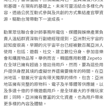
術基礎。在現有的基礎上，未來可靈活結合多樣化內
容，透過公民互動式參與及共創的方式集結產官學資
源，驅動台灣帶動下一波成長。
勤業眾信聯合會計師事務所電信、媒體與娛樂產業負
責人溫紹群資深執行副總經理提到，亞洲對元宇宙的
認知度很高，早期的元宇宙平台已經被數百萬亞洲人
使用，包括：遊戲、社交、建立數位分身、參加音樂
會和購買物品等。舉例而言，韓國應用軟體 Zepeto
在全球已擁有超過 3 億註冊用戶，然而，要為這些用
戶提供身歷其境的虛擬世界還需要幾年的時間。在亞
洲地區，發展元宇宙有得天獨厚的條件，包含：亞洲
地區擁有完整的原物料、電子及半導體等供應鏈，以
及多達十億的手機遊戲用戶，是全球最大的手機玩家
群；同時，亞洲擁有豐富的文化資產，也為用戶帶來
更多樣的內容及體驗。