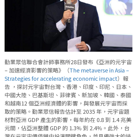
勤業眾信聯合會計師事務所28日發布《亞洲的元宇宙
– 加速經濟影響的策略》（
The metaverse in Asia –
Strategies for accelerating economic impact
）報
告 ，探討元宇宙對台灣、香港、印度、印尼、日本、
中國大陸、巴基斯坦、菲律賓、新加坡、韓國、泰國
和越南12 個亞洲經濟體的影響，與發展元宇宙而採
取的策略。勤業眾信報告估計至 2035 年，元宇宙題
材對亞洲 GDP 產生的影響，每年約在 0.8 到 1.4 兆美
元間，佔亞洲整體 GDP 的 1.3% 到 2.4%。此外，台
灣在元宇宙價值鏈中扮演關鍵角色，並具備強大的技