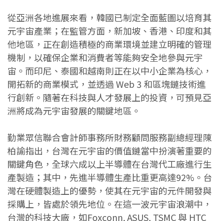
從亞洲各地進展來看，韓國已制定全面藍圖以培育其
元宇宙產業；在監管方面，新加坡、香港、印度和其
他地區，正在創造積極的商業環境並建立明確的管理
機制，以確保企業和消費者等能夠安全地參與元宇
宙。而印尼、泰國和越南則正在以中小企業為核心，
開拓新的商業模式，並透過 Web 3 和區塊鏈技術進
行創新。隨著在科技與人才發展上的投資，可預見亞
洲將成為元宇宙發展的關鍵地區。
勤業眾信聯合會計師事務所財務顧問服務副總經理陳
柏諭指出，台灣在元宇宙的價值鏈當中扮演著重要的
關鍵角色，全球六成以上半導體在台灣代工廠進行生
產製造；其中，先進半導體生產比重更高達92%。台
灣在硬體製造上的優勢，使其在元宇宙的元件開發與
採購上，皆處於領先地位。在這一波元宇宙浪潮中，
台灣的科技大廠，如Foxconn, ASUS, TSMC 與 HTC