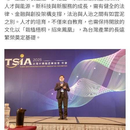
人才與能源。新科技與新服務的成長，需有健全的法
律、金融與創投架構支撐，法治與人治之間有如雲泥
之別。人才的培育，不僅來自教育，也需保持開放的
文化以「栽植梧桐，招來鳳凰」，為台灣產業的長遠
繁榮奠定基礎。