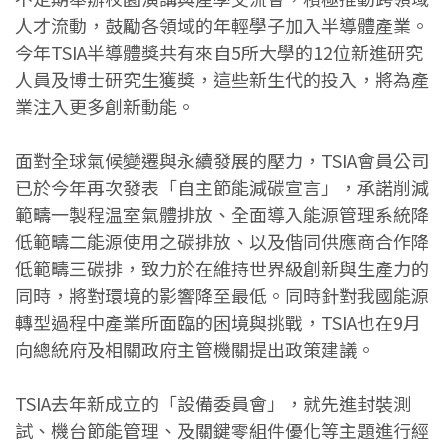
人才流動，鼓勵各領域的年輕學子加入半導體產業。
今年TSIA半導體獎共有來自5所大學的12位新進研究
人員及博士研究生獲獎，這些新生代的投入，將為產
業注入更多創新動能。
面對全球氣候變遷與永續發展的壓力，TSIA會員公司
已於今年再次發表「自主節能減碳宣言」，承諾削減
範疇一製程温室氣體排放、全面導入能源管理系統降
低範疇二能源使用之碳排放、以及偕同供應商合作降
低範疇三碳排，致力於在維持世界級創新與生產力的
同時，將對環境的影響降至最低。同時針對我國能源
轉型過程中產業所面臨的困境與挑戰，TSIA也在9月
向總統府及相關政府主管機關提出政策建議。
TSIA去年新成立的「設備委員會」，就先進封裝測
試、機台節能管理、及關鍵零組件優化等主題進行經