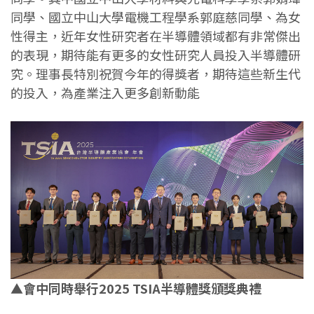
同學、國立中山大學電機工程學系郭庭慈同學、為女
性得主，近年女性研究者在半導體領域都有非常傑出
的表現，期待能有更多的女性研究人員投入半導體研
究。理事長特別祝賀今年的得獎者，期待這些新生代
的投入，為產業注入更多創新動能
▲會中同時舉行2025 TSIA半導體獎頒獎典禮