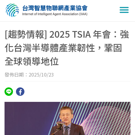
Togg
navi
[趨勢情報] 2025 TSIA 年會：強
化台灣半導體產業韌性，鞏固
全球領導地位
發佈日期：2025/10/23