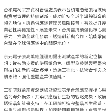
台積電柯宗杰資材管理處長表示台積電憑藉製程技術
與資材管理的持續創新，成功維持全球半導體製造的
領先地位。透過供應鏈管理與風險控管，有效提升產
業韌性與穩定性。展望未來，台灣需持續強化核心競
爭力，推動全球化發展，透過創新與合作，始能鞏固
台灣在全球供應鏈中的關鍵地位。
京元電子張高薰總經理則提出測試產業的新定位構
想：從被動支援的供應鏈角色，轉型為參與製程整合
與技術創新的關鍵夥伴，透過工程化、技術合作與永
續思維，強化整體產業價值鏈。
工研院蘇孟宗資深副總暨協理表示台灣應掌握核心製
造商海外擴張，共築供應鏈新生態的戰略先機，政府
透過晶創計畫支持，在工研院打造完整晶片生態系，
併重先進與成熟製程，加速新興應用落地，台灣與世