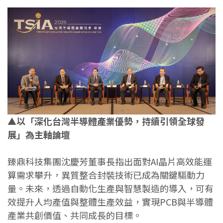
▲以「深化台灣半導體產業優勢，持續引領全球發
展」為主軸論壇
臻鼎科技集團沈慶芳董事長指出面對AI晶片高效能運
算需求攀升，異質整合封裝技術已成為關鍵驅動力
量。未來，透過自動化生產與智慧製造的導入，可有
效提升人均產值與整體生產效益，實現PCB與半導體
產業共創價值、共同成長的目標。