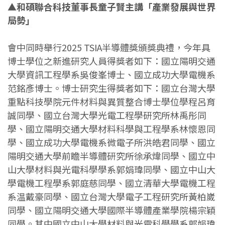
▲和碩聯合科技董事長童子賢主講「產業發展與世界
局勢」
會中同時舉行2025 TSIA半導體獎頒獎典禮，今年具
博士學位之新進研究人員得獎者如下：國立陽明交通
大學資訊工程學系吳俊峯博士、國立成功大學電機系
范銘彥博士。博士研究生得獎者如下：國立台灣大學
重點科技學院元件材料與異質整合博士學位學程呂育
誠同學、國立台灣大學光電工程學研究所林禹彤同
學、國立陽明交通大學材料科學與工程學系林懷恩同
學、國立成功大學電機系微電子所洪皓君同學、國立
陽明交通大學前瞻半導體研究所徐承煒同學、國立中
山大學材料與光電科學學系郭娟瑋同學、國立中山大
學電機工程學系郭庭慈同學、國立清華大學電機工程
系温戴豪同學、國立台灣大學電子工程研究所黃柏崴
同學、國立陽明交通大學國際半導體產業學院楊宗穎
同學。其中國立中山大學材料與光電科學學系郭娟瑋