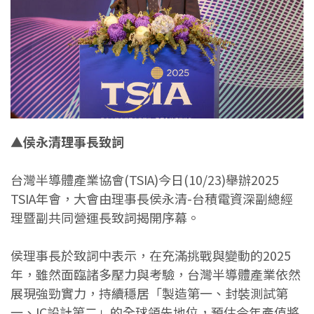
▲侯永清理事長致詞
台灣半導體產業協會(TSIA)今日(10/23)舉辦2025
TSIA年會，大會由理事長侯永清-台積電資深副總經
理暨副共同營運長致詞揭開序幕。
侯理事長於致詞中表示，在充滿挑戰與變動的2025
年，雖然面臨諸多壓力與考驗，台灣半導體產業依然
展現強勁實力，持續穩居「製造第一、封裝測試第
一、IC設計第二」的全球領先地位，預估今年產值將