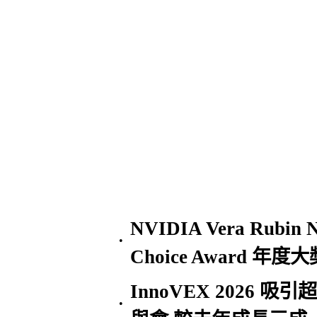
NVIDIA Vera Rubin
•
Choice Award 年度大
InnoVEX 2026 
•