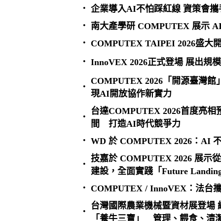
•
企業導入AI不怕踩紅線 資策會攜
•
南大產學研 COMPUTEX 展示 
•
COMPUTEX TAIPEI 2026盛
•
InnoVEX 2026正式登場 展
COMPUTEX 2026「開源臺灣館
•
現AI開放協作新實力
台達COMPUTEX 2026首度
•
間 打造AI時代競爭力
•
WD 於 COMPUTEX 2026：
技嘉於 COMPUTEX 2026 
•
建設，全面實踐「Future Landin
•
COMPUTEX / InnoVEX：
台灣國際農業機械暨資材展登場 
•
「養牛三寶」 管理、餵食、清