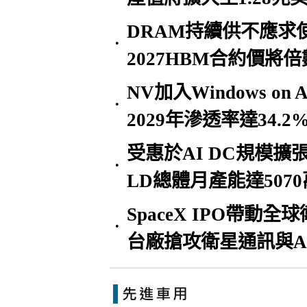
DRAM持續供不應求
•
2027HBM合約價將
NV加入Windows o
•
2029年滲透率達34.2
受惠於AI DC規模擴張
•
LD總體月產能達507
SpaceX IPO帶動全
•
台廠搶攻衛星通訊與A