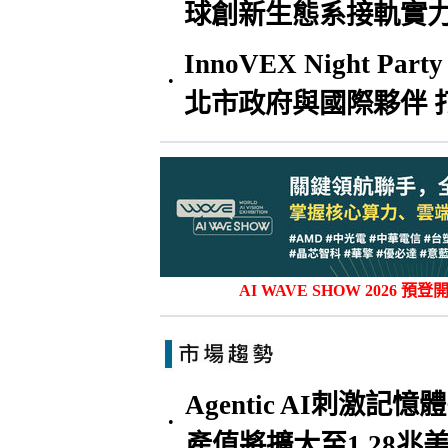
球創新生態系接軌實
InnoVEX Night P
•
北市政府與國際夥伴 
AI WAVE SHOW 202
Agentic AI刺激記
•
產值將擴大至1.28兆