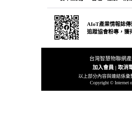
AIoT產業情報誌
追蹤協會粉專，獲
台灣智慧物聯網產業
發行 :
加入會員
|
取消
以上部分內容與連結係彙
Copyright © Internet o