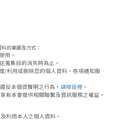
資料的範圍及方式：
使用。
述蒐集目的消失時為止。
理/利用或刪除您的個人資料。各項通知服
違反本個資聲明之行為，
請按這裡
。
所享有本會提供相關聯繫及資訊服務之權益。
理及利用本人之個人資料。