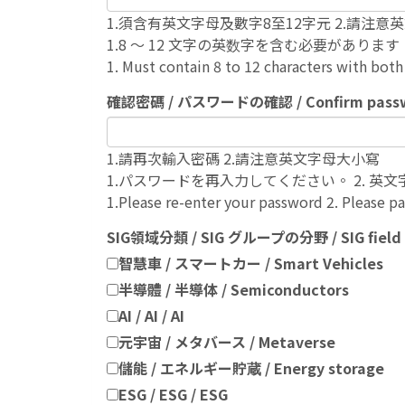
1.須含有英文字母及數字8至12字元 2.請注意
1.8 ～ 12 文字の英数字を含む必要があ
1. Must contain 8 to 12 characters with both
確認密碼 / パスワードの確認 / Confirm pass
1.請再次輸入密碼 2.請注意英文字母大小寫
1.パスワードを再入力してください。 2. 
1.Please re-enter your password 2. Please pa
SIG領域分類 / SIG グループの分野 / SIG field c
智慧車 / スマートカー / Smart Vehicles
半導體 / 半導体 / Semiconductors
AI / AI / AI
元宇宙 / メタバース / Metaverse
儲能 / エネルギー貯蔵 / Energy storage
ESG / ESG / ESG