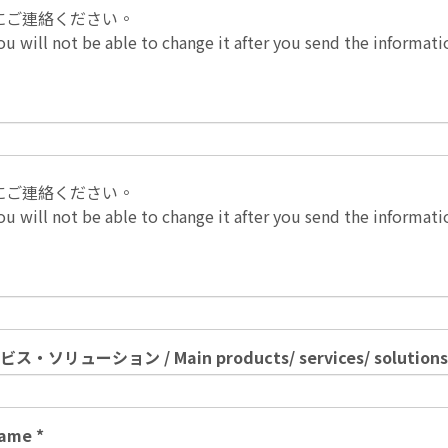
にご連絡ください。
u will not be able to change it after you send the informatio
にご連絡ください。
u will not be able to change it after you send the informatio
ューション / Main products/ services/ solution
name