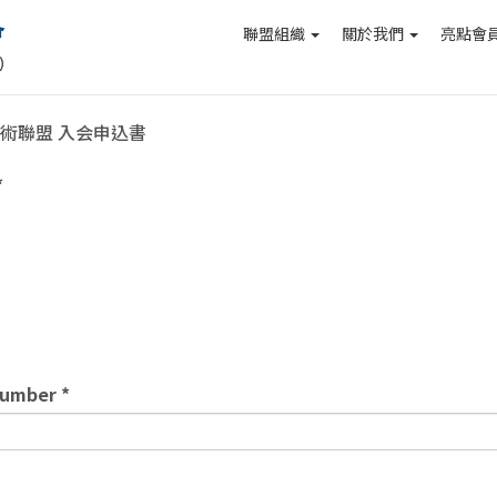
聯盟組織
關於我們
亮點會
術聯盟 入会申込書
umber