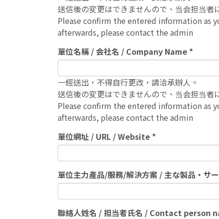
送信後の変更はできませんので、当会担当者
Please confirm the entered information as yo
afterwards, please contact the admin
單位名稱 / 会社名 / Company Name
一經送出，不得自行更改，請洽承辦人。
送信後の変更はできませんので、当会担当者
Please confirm the entered information as yo
afterwards, please contact the admin
單位網址 / URL / Website
單位主力產品/服務/解決方案 / 主な製品・サービス・ソリ
聯絡人姓名 / 担当者氏名 / Contact person 