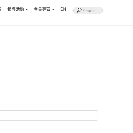
員
報導活動
會員專區
EN