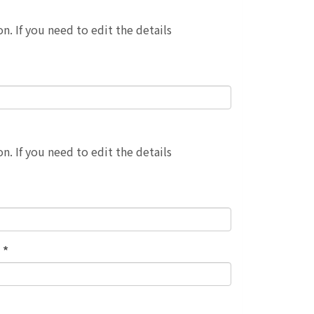
n. If you need to edit the details
n. If you need to edit the details
s