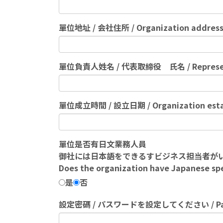
單位地址 / 会社住所 / Organization addres
單位負責人姓名 / 代表取締役 氏名 / Represen
單位成立時間 / 設立日期 / Organization estab
單位是否有日文業務人員
御社には日本語をできるすビジネス担当者がい
Does the organization have Japanese sp
是
否
設定密碼 / パスワードを設定してください / Pa