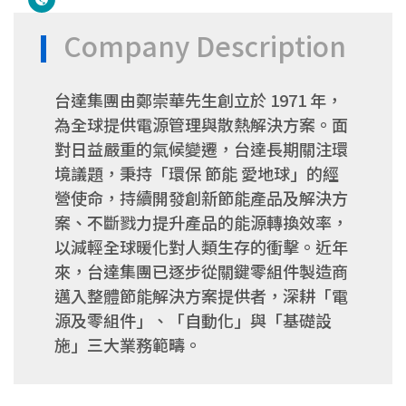
Company Description
台達集團由鄭崇華先生創立於 1971 年，
為全球提供電源管理與散熱解決方案。面
對日益嚴重的氣候變遷，台達長期關注環
境議題，秉持「環保 節能 愛地球」的經
營使命，持續開發創新節能產品及解決方
案、不斷戮力提升產品的能源轉換效率，
以減輕全球暖化對人類生存的衝擊。近年
來，台達集團已逐步從關鍵零組件製造商
邁入整體節能解決方案提供者，深耕「電
源及零組件」、「自動化」與「基礎設
施」三大業務範疇。