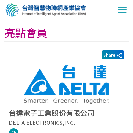
Togg
navi
亮點會員
Share
台達電子工業股份有限公司
DELTA ELECTRONICS,INC.