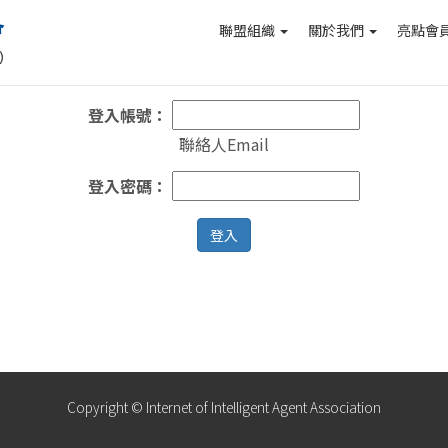
聯盟組織
關於我們
亮點會
登入帳號：
聯絡人Email
登入密碼：
登入
Copyright © Internet of Intelligent Agent Association