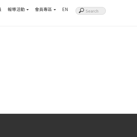
員
報導活動
會員專區
EN