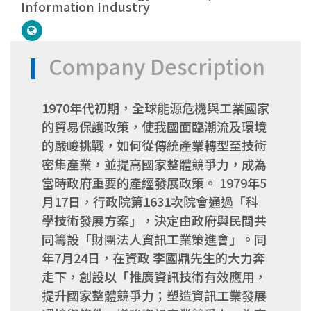
Information Industry
Company Description
1970年代初期，全球能源危機與工業國家
的貿易保護政策，使我國面臨潮流及環境
的嚴峻挑戰，如何從傳統產業轉型至技術
密集產業，並提高國家整體競爭力，成為
當時政府重要的產經發展政策。 1979年5
月17日，行政院第1631次院會通過「科
學技術發展方案」，決定由政府與民間共
同籌設「財團法人資訊工業策進會」。同
年7月24日，在資政 李國鼎先生的大力奔
走下，創設以「推廣資訊技術有效應用，
提升國家整體競爭力；塑造資訊工業發展