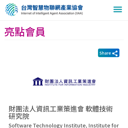
Togg
navi
亮點會員
Share
財團法人資訊工業策進會 軟體技術
研究院
Software Technology Institute, Institute for