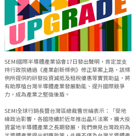
SEMI國際半導體產業協會17日發出聲明，肯定並支
持行政院通過《產業創新條例》修正草案上路，該條
例所提供的研發投資減抵及租稅優惠等實質助益，將
有助厚植台灣半導體產業發展動能、提升國際競爭
力，成為產業之堅強後盾。
SEMI全球行銷長暨台灣區總裁曹世綸表示：「受地
緣政治影響，各國陸續於近年推出晶片法案，擴大投
資當地半導體產業之長期發展，我們樂見台灣政府為
半導體產業提出相應政策，此舉不僅為台灣半導體產