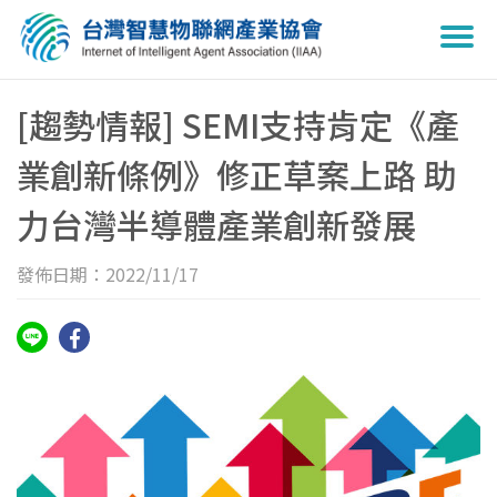
Togg
navi
[趨勢情報] SEMI支持肯定《產
業創新條例》修正草案上路 助
力台灣半導體產業創新發展
發佈日期：2022/11/17