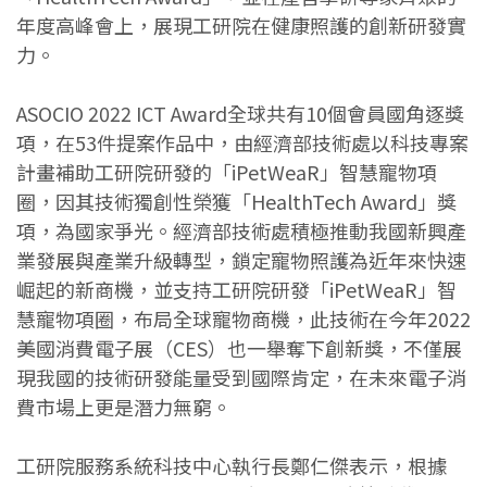
年度高峰會上，展現工研院在健康照護的創新研發實
力。
ASOCIO 2022 ICT Award全球共有10個會員國角逐獎
項，在53件提案作品中，由經濟部技術處以科技專案
計畫補助工研院研發的「iPetWeaR」智慧寵物項
圈，因其技術獨創性榮獲「HealthTech Award」獎
項，為國家爭光。經濟部技術處積極推動我國新興產
業發展與產業升級轉型，鎖定寵物照護為近年來快速
崛起的新商機，並支持工研院研發「iPetWeaR」智
慧寵物項圈，布局全球寵物商機，此技術在今年2022
美國消費電子展（CES）也一舉奪下創新獎，不僅展
現我國的技術研發能量受到國際肯定，在未來電子消
費市場上更是潛力無窮。
工研院服務系統科技中心執行長鄭仁傑表示，根據