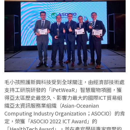
毛小孩照護新興科技受到全球關注，由經濟部技術處
支持工研院研發的「iPetWeaR」智慧寵物項圈，獲
得亞太區歷史最悠久、影響力最大的國際ICT貿易組
織亞太資訊服務業組織（Asian-Oceanian
Computing Industry Organization；ASOCIO）的肯
定，榮獲「ASOCIO 2022 ICT Award」的
「HealthTech Award」，並在產官學研專家齊聚的