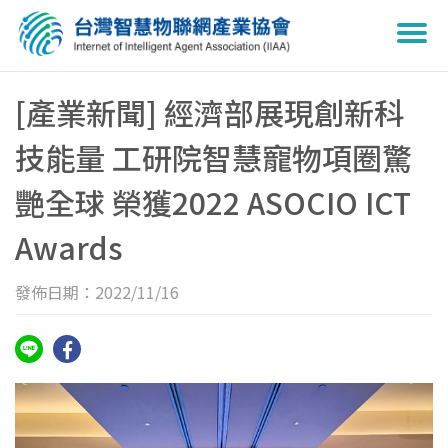
Togg
navi
[產業新聞] 經濟部展現創新科
技能量 工研院智慧寵物項圈驚
艷全球 榮獲2022 ASOCIO ICT
Awards
發佈日期：2022/11/16