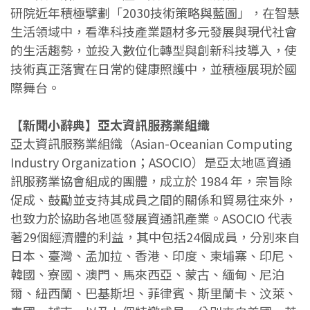
研院近年積極擘劃「2030技術策略與藍圖」，在智慧
生活領域中，看準科技產業題材多元發展與現代社會
的生活趨勢，並投入數位化轉型與創新科技導入，使
技術真正落實在日常的健康照護中，並積極展現於國
際舞台。
【新聞小辭典】亞太資訊服務業組織
亞太資訊服務業組織（Asian-Oceanian Computing
Industry Organization；ASOCIO）是亞太地區資通
訊服務業協會組成的團體，成立於 1984 年，宗旨除
促成、鼓勵並支持其成員之間的關係和貿易往來外，
也致力於協助各地區發展資通訊產業。ASOCIO 代表
著29個經濟體的利益，其中包括24個成員，分別來自
日本、臺灣、孟加拉、香港、印度、柬埔寨、印尼、
韓國、寮國、澳門、馬來西亞、蒙古、緬甸、尼泊
爾、紐西蘭、巴基斯坦、菲律賓、斯里蘭卡、汶萊、