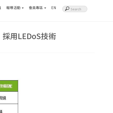
員
報導活動
會員專區
EN
n，採用LEDoS技術