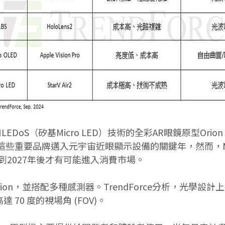
公開採用LEDoS（矽基Micro LED）技術的全彩AR眼鏡原型
年無疑是這些重要品牌邁入元宇宙近眼顯示設備的關鍵年，然而
2027年後才有可能進入消費市場。
AR 眼鏡 Orion，並搭配多種感測器。TrendForce分析
 70 度的視場角 (FOV)。