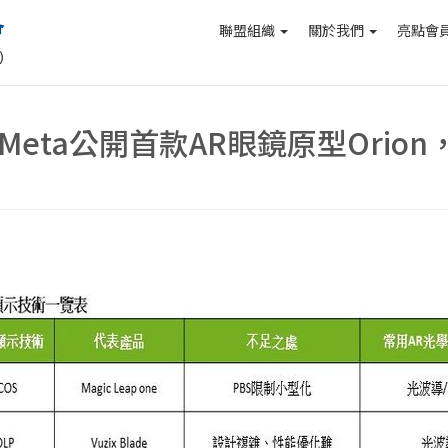
聯盟組織
關於我們
亮點會
e：Meta公開首款AR眼鏡原型Orio