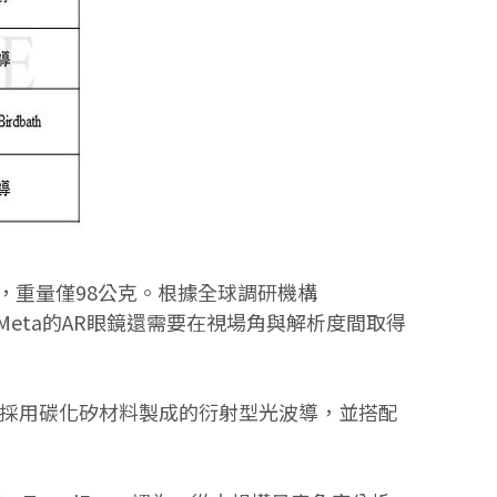
Orion，重量僅98公克。根據全球調研機構
，Meta的AR眼鏡還需要在視場角與解析度間取得
，光學設計上採用碳化矽材料製成的衍射型光波導，並搭配