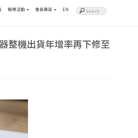
員
報導活動
會員專區
EN
伺服器整機出貨年增率再下修至