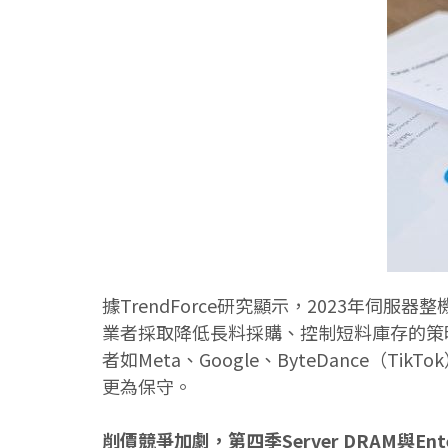
據TrendForce研究顯示，2023年
業者採取降低長料採購、控制短料庫存的策
者如Meta、Google、ByteDanc
更為保守。
削價競爭加劇，第四季Server DRAM與Ente