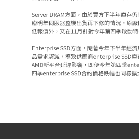
Server DRAM方面，由於買方下半年庫
臨明年伺服器整機出貨再下修的情況，原廠間
低報價外，又在11月針對今年第四季啟動特殊議
Enterprise SSD方面，隨著今年下半
品需求驟減，導致供應商enterprise 
AMD新平台延遲影響，即便今年第四季ent
四季enterprise SSD合約價格跌幅也同樣擴