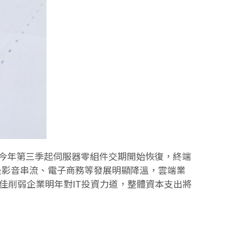
一，自今年第三季起伺服器零組件交期開始恢復，終端
是影音串流、電子商務等發展明顯降溫，雲端業
經濟不佳削弱企業明年對IT投資力道，整體資本支出將