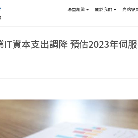
聯盟組織
關於我們
亮點會
業IT資本支出調降 預估2023年