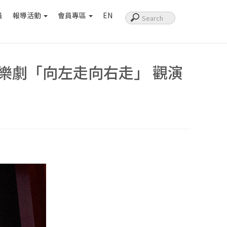
員
報導活動
會員專區
EN
音樂劇「向左走向右走」 觀演