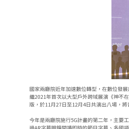
國家兩廳院近年加速數位轉型，在數位發展
繼2021年首次以大型戶外跨域展演《神不
版，於11月27日至12月4日共演出八場，
今年是兩廳院施行5G計畫的第二年，主要
過AR字幕眼鏡閱讀即時的節目字幕、多國