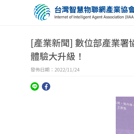
[產業新聞] 數位部產業
體驗大升級！
發佈日期：2022/11/24