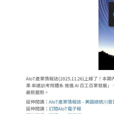
AIoT產業情報誌(2025.11.26)上線
果 串連訓考用體系 推進 AI 百工百業發展」
最新趨勢。
延伸閱讀：
AIoT產業情報誌 - 美國總統川
延伸閱讀：
訂閱AIoT電子報