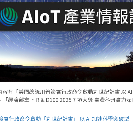
了！本期內容有「美國總統川普簽署行政命令啟動創世紀計畫 以 A
、「經濟部拿下 R & D100 2025 7 項大獎 臺灣
普簽署行政命令啟動「創世紀計畫」 以 AI 加速科學突破型