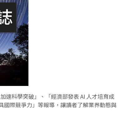
I 加速科學突破」、「經濟部發表 AI 人才培育成
科研實力深具國際競爭力」等報導，讓讀者了解業界動態與