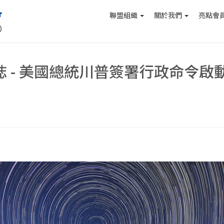
聯盟組織
關於我們
亮點會
報誌 - 美國總統川普簽署行政命令啟動