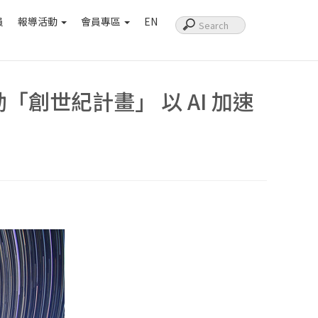
員
報導活動
會員專區
EN
「創世紀計畫」 以 AI 加速