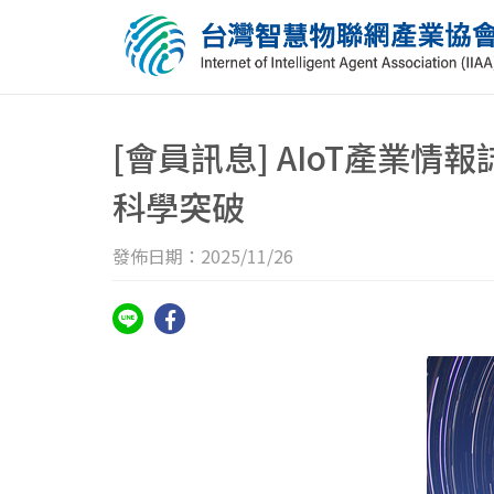
[會員訊息] AIoT產業情
科學突破
發佈日期：2025/11/26