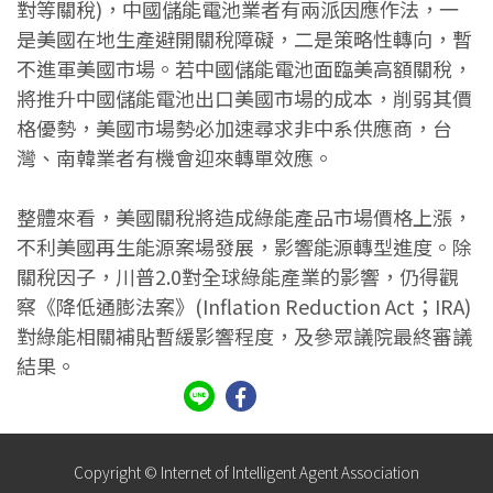
對等關稅)，中國儲能電池業者有兩派因應作法，一
是美國在地生產避開關稅障礙，二是策略性轉向，暫
不進軍美國市場。若中國儲能電池面臨美高額關稅，
將推升中國儲能電池出口美國市場的成本，削弱其價
格優勢，美國市場勢必加速尋求非中系供應商，台
灣、南韓業者有機會迎來轉單效應。
整體來看，美國關稅將造成綠能產品市場價格上漲，
不利美國再生能源案場發展，影響能源轉型進度。除
關稅因子，川普2.0對全球綠能產業的影響，仍得觀
察《降低通膨法案》(Inflation Reduction Act；IRA)
對綠能相關補貼暫緩影響程度，及參眾議院最終審議
結果。
Copyright © Internet of Intelligent Agent Association