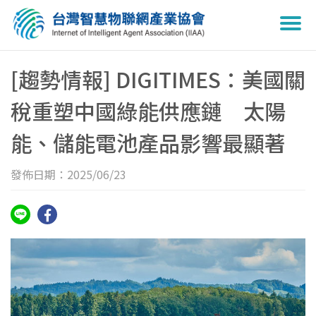
Togg
navi
[趨勢情報] DIGITIMES：美國關
稅重塑中國綠能供應鏈 太陽
能、儲能電池產品影響最顯著
發佈日期：2025/06/23