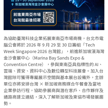
為協助臺灣科技企業拓展東南亞市場商機，台北市電
腦公會將於 2026 年 9 月 29 至 30 日籌組「Tech
Week Singapore 2026 台灣館」，前進新加坡濱海灣
金沙會展中心（Marina Bay Sands Expo &
Convention Centre），參與東南亞具指標性的 AI、
雲端、資安、資料中心及數位轉型科技展會。加入台
灣館除可獲得專屬展示空間與基本展台設備外，主辦
單位亦將安排台灣 × 新加坡商務媒合午餐會及當地
企業參訪行程，協助參展商與潛在客戶、合作夥伴及
通路商建立連結，深入了解新加坡及東協市場發展趨
勢。