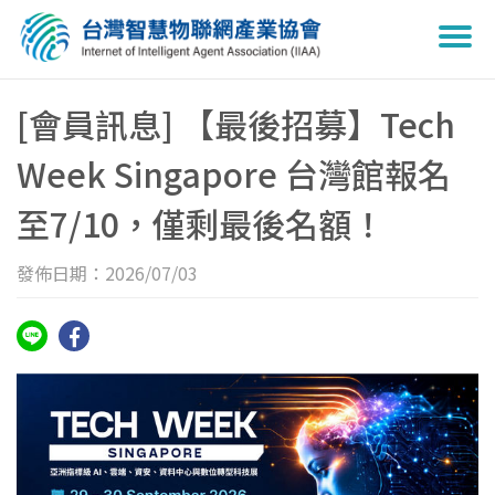
Togg
navi
[會員訊息] 【最後招募】Tech
Week Singapore 台灣館報名
至7/10，僅剩最後名額！
發佈日期：2026/07/03