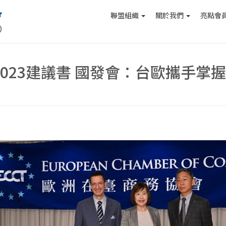
聯盟組織
關於我們
亮點會
2023建議書 國發會：台歐攜手