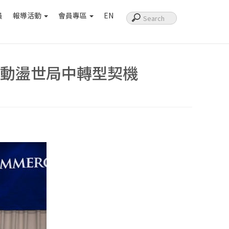
員
報導活動
會員專區
EN
掌握動盪世局中轉型契機