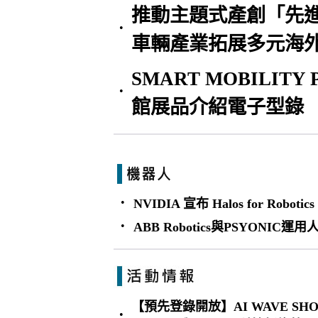
推動主題式產創「先進
•
車輛產業拓展多元海外
SMART MOBILIT
•
館展品介紹電子型錄
•
NVIDIA 宣布 Halos for Rob
•
ABB Robotics與PSYON
【預先登錄開放】AI WAVE S
•