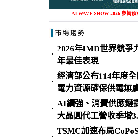
AI WAVE SHOW 2026
2026年IMD世界競
•
年最佳表現
經濟部公布114年度
•
電力資源確保供電無
AI續強、消費供應鏈
•
大晶圓代工營收季增3.
TSMC加速布局CoP
•