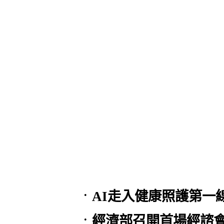
AI走入健康照護第一
•
經濟部召開首場經諮會
•