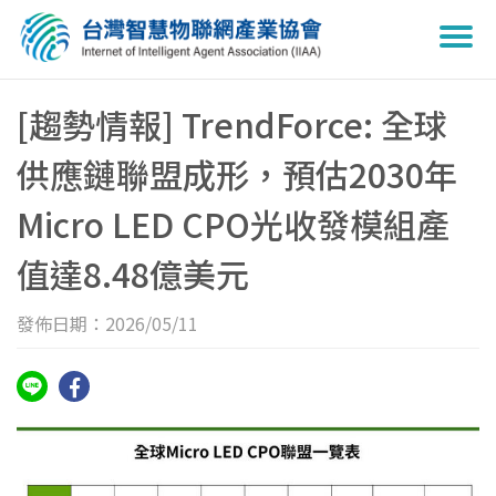
Togg
navi
[趨勢情報] TrendForce: 全球
供應鏈聯盟成形，預估2030年
Micro LED CPO光收發模組產
值達8.48億美元
發佈日期：2026/05/11