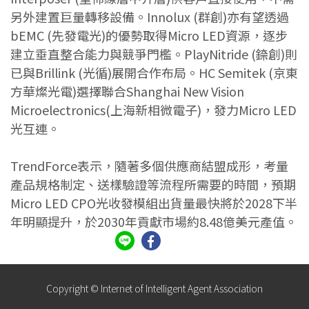
另外建置巨量轉移設備。Innolux (群創)亦有望透過
bEMC (先發電光)的優勢取得Micro LED資源，逐步
建立垂直整合能力與競爭門檻。PlayNitride (錼創)則
已與Brillink (光循)展開合作布局。HC Semitek (京東
方華燦光電)選擇聯合Shanghai New Vision
Microelectronics(上海新相微電子)，發力Micro LED
光互連。
TrendForce表示，隨著多個供應商結盟成形，考量
產品規格制定、送樣驗證等流程所需要的時間，預期
Micro LED CPO光收發模組出貨量最快將於2028下半
年明顯提升，於2030年貢獻市場約8.48億美元產值。
Copyright © Internet of Intelligent Agent Association