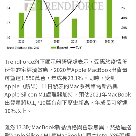
TrendForce旗下顯示器研究處表示，受惠於疫情所
衍生的宅經濟效應，2020年Apple MacBook出貨量
可望達1,550萬台，年成長23.1%。同時，受到
Apple（蘋果）11日發表的Mac系列筆電新品與
Apple Silicon M1處理器加持，預估2021年MacBook
出貨量將以1,710萬台創下歷史新高，年成長可望達
10%以上。
雖然13.3吋MacBook新品價格與舊款無異，然透過搭
載Apple Silicon M1使MacBook自原本Intel X86架構