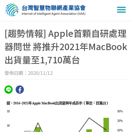
Togg
navi
[趨勢情報] Apple首顆自研處理
器問世 將推升2021年MacBook
出貨量至1,710萬台
發佈日期：2020/11/12