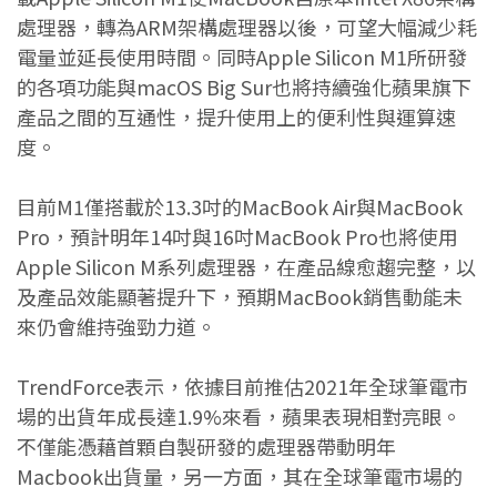
處理器，轉為ARM架構處理器以後，可望大幅減少耗
電量並延長使用時間。同時Apple Silicon M1所研發
的各項功能與macOS Big Sur也將持續強化蘋果旗下
產品之間的互通性，提升使用上的便利性與運算速
度。
目前M1僅搭載於13.3吋的MacBook Air與MacBook
Pro，預計明年14吋與16吋MacBook Pro也將使用
Apple Silicon M系列處理器，在產品線愈趨完整，以
及產品效能顯著提升下，預期MacBook銷售動能未
來仍會維持強勁力道。
TrendForce表示，依據目前推估2021年全球筆電市
場的出貨年成長達1.9%來看，蘋果表現相對亮眼。
不僅能憑藉首顆自製研發的處理器帶動明年
Macbook出貨量，另一方面，其在全球筆電市場的