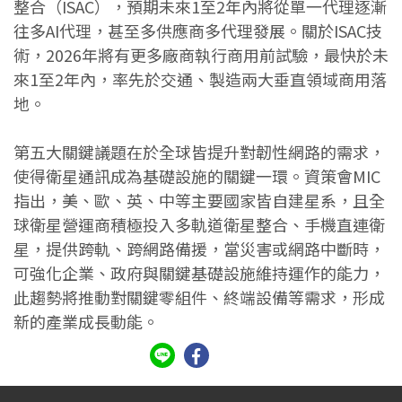
整合（ISAC），預期未來1至2年內將從單一代理逐漸
往多AI代理，甚至多供應商多代理發展。關於ISAC技
術，2026年將有更多廠商執行商用前試驗，最快於未
來1至2年內，率先於交通、製造兩大垂直領域商用落
地。
第五大關鍵議題在於全球皆提升對韌性網路的需求，
使得衛星通訊成為基礎設施的關鍵一環。資策會MIC
指出，美、歐、英、中等主要國家皆自建星系，且全
球衛星營運商積極投入多軌道衛星整合、手機直連衛
星，提供跨軌、跨網路備援，當災害或網路中斷時，
可強化企業、政府與關鍵基礎設施維持運作的能力，
此趨勢將推動對關鍵零組件、終端設備等需求，形成
新的產業成長動能。