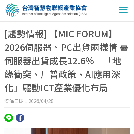
Togg
navi
[趨勢情報] 【MIC FORUM】
2026伺服器、PC出貨兩樣情 臺
伺服器出貨成長12.6％ 「地
緣衝突、川普政策、AI應用深
化」驅動ICT產業優化布局
發佈日期：2026/04/28