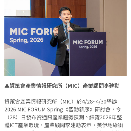
▲資策會產業情報研究所（MIC）產業顧問李建勳
資策會產業情報研究所（MIC）於4/28~4/30舉辦
2026 MIC FORUM Spring《智動新序》研討會，今
（28）日發布資通訊產業趨勢預測。綜覽2026年整
體ICT產業環境，產業顧問李建勳表示，美伊地緣衝